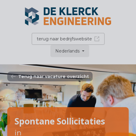
terug naar bedrijfswebsite
Nederlands
Terug naar vacature overzicht
Spontane Sollicitaties
in