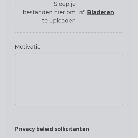
Sleep je
bestanden hier om
of
Bladeren
te uploaden
Motivatie
Privacy beleid sollicitanten