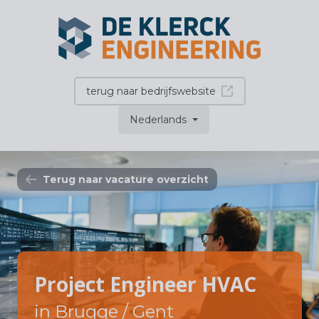
terug naar bedrijfswebsite
Nederlands
Terug naar vacature overzicht
Project Engineer HVAC
in Brugge / Gent