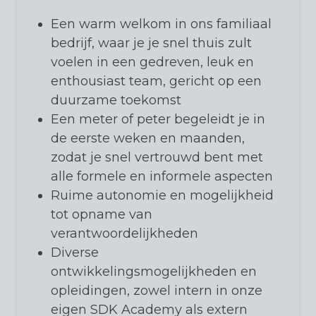
Een warm welkom in ons familiaal
bedrijf, waar je je snel thuis zult
voelen in een gedreven, leuk en
enthousiast team, gericht op een
duurzame toekomst
Een meter of peter begeleidt je in
de eerste weken en maanden,
zodat je snel vertrouwd bent met
alle formele en informele aspecten
Ruime autonomie en mogelijkheid
tot opname van
verantwoordelijkheden
Diverse
ontwikkelingsmogelijkheden en
opleidingen, zowel intern in onze
eigen SDK Academy als extern